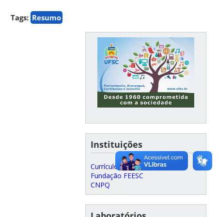
Tags:
Resumo
Instituições
Currículo Lattes
Fundação FEESC
CNPQ
Laboratórios