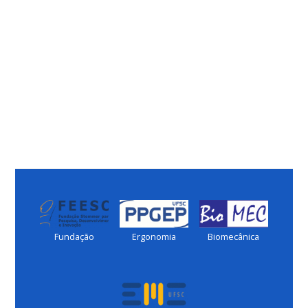
Fundação
Ergonomia
Biomecânica