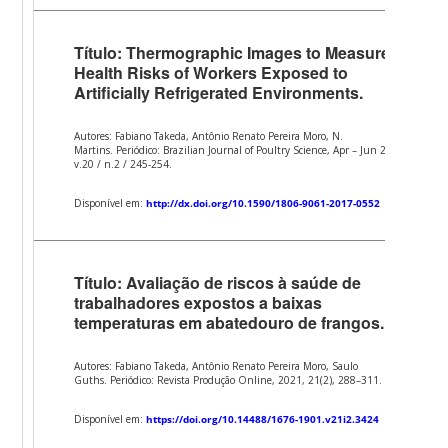
Título: Thermographic Images to Measure
Health Risks of Workers Exposed to
Artificially Refrigerated Environments.
Autores: Fabiano Takeda, Antônio Renato Pereira Moro, N.
Martins. Periódico: Brazilian Journal of Poultry Science, Apr – Jun 2018 /
v.20 / n.2 / 245-254.
Disponível em:
http://dx.doi.org/10.1590/1806-9061-2017-0552
Título: Avaliação de riscos à saúde de
trabalhadores expostos a baixas
temperaturas em abatedouro de frangos.
Autores: Fabiano Takeda, Antônio Renato Pereira Moro, Saulo
Guths. Periódico: Revista Produção Online, 2021, 21(2), 288–311.
Disponível em:
https://doi.org/10.14488/1676-1901.v21i2.3424