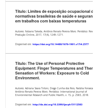
Título: Limites de exposição ocupacional das
normativas brasileiras de saúde e segurança
em trabalhos com baixas temperaturas
Autores: Fabiano Takeda, Antônio Renato Pereira Moro. Periódico: Revista
Produção Online, 2017, 17(4), 1249–1271.
Disponível em:
https://doi.org/10.14488/1676-1901.v17i4.2577
Título: The Use of Personal Protective
Equipment: Finger Temperatures and Thermal
Sensation of Workers: Exposure to Cold
Environment.
Autores: Adriana Seara Tirloni, Diogo Cunha dos Reis, Natália Fonseca Dias,
Antônio Renato Pereira Moro. Periódico: International Journal of
Environmental Research and Public Health, v. 15, p. 2583, 2018.
Disponível em:
http://dx.doi.org/10.3390/ijerph15112583