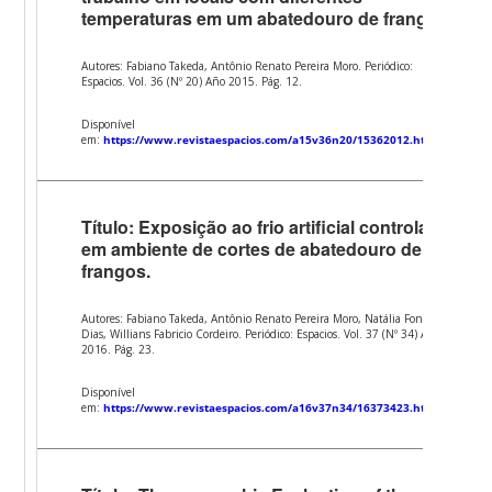
temperaturas em um abatedouro de frangos.
Autores: Fabiano Takeda, Antônio Renato Pereira Moro. Periódico:
Espacios. Vol. 36 (Nº 20) Año 2015. Pág. 12.
Disponível
em:
https://www.revistaespacios.com/a15v36n20/15362012.html
Título: Exposição ao frio artificial controlado
em ambiente de cortes de abatedouro de
frangos.
Autores: Fabiano Takeda, Antônio Renato Pereira Moro, Natália Fonseca
Dias, Willians Fabricio Cordeiro. Periódico: Espacios. Vol. 37 (Nº 34) Año
2016. Pág. 23.
Disponível
em:
https://www.revistaespacios.com/a16v37n34/16373423.html