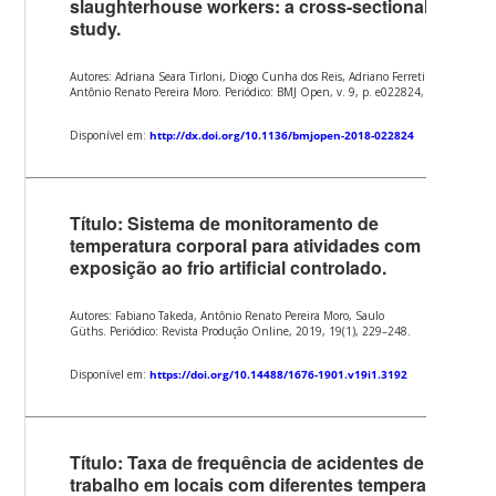
slaughterhouse workers: a cross-sectional
study.
Autores: Adriana Seara Tirloni, Diogo Cunha dos Reis, Adriano Ferreti Borgatto,
Antônio Renato Pereira Moro. Periódico: BMJ Open, v. 9, p. e022824, 2019.
Disponível em:
http://dx.doi.org/10.1136/bmjopen-2018-022824
Título: Sistema de monitoramento de
temperatura corporal para atividades com
exposição ao frio artificial controlado.
Autores: Fabiano Takeda, Antônio Renato Pereira Moro, Saulo
Güths. Periódico: Revista Produção Online, 2019, 19(1), 229–248.
Disponível em:
https://doi.org/10.14488/1676-1901.v19i1.3192
Título: Taxa de frequência de acidentes de
trabalho em locais com diferentes temperaturas