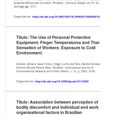
Armando Monterrosa Quintero. Periódico: Ciencia & Trabajo, vol.19, no.59,
Santiago ago. 2017.
Disponível em:
http://dx.doi.org/10.4067/S0718-24492017000200120
Título: The Use of Personal Protective
Equipment: Finger Temperatures and Thermal
Sensation of Workers: Exposure to Cold
Environment.
Autores: Adriana Seara Tirloni, Diogo Cunha dos Reis, Natália Fonseca Dias,
Antônio Renato Pereira Moro. Periódico: International Journal of
Environmental Research and Public Health, v. 15, p. 2583, 2018.
Disponível em:
http://dx.doi.org/10.3390/ijerph15112583
Título: Association between perception of
bodily discomfort and individual and work
organisational factors in Brazilian