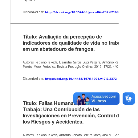
Disponível em:
http://dx.doi.org/10.15446/dyna.v84n202.62168
Título: Avaliação da percepção de
indicadores de qualidade de vida no trabalho
em um abatedouro de frangos.
Autores: Fabiano Takeda, Lizandra Garcia Lupi Vergara, Antônio Renato
Pereira Moro. Periódico: Revista Produção Online, 2017, 17(2), 440–462.
Disponível em:
https://doi.org/10.14488/1676-1901.v17i2.2372
Título: Fallas Humanas y Accidentes de
Trabajo: Una Contribución de las
Investigaciones en Prevención, Control de
los Riesgos y Accidentes.
Autores: Fabiano Takeda, Antônio Renato Pereira Moro, Ana M. Gonzales,