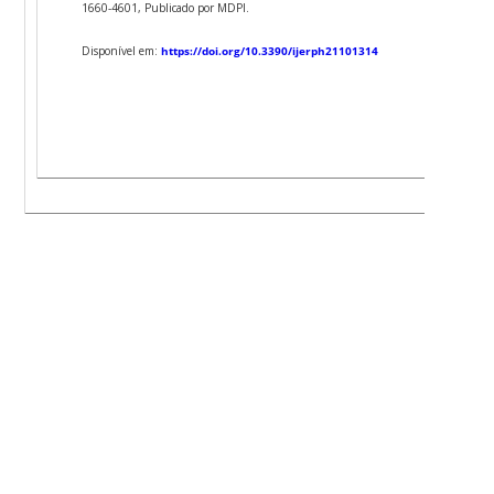
1660-4601, Publicado por MDPI.
Disponível em:
https://doi.org/10.3390/ijerph21101314