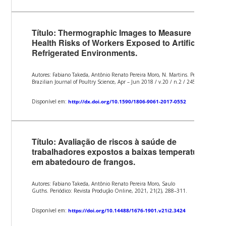
Título: Thermographic Images to Measure
Health Risks of Workers Exposed to Artificially
Refrigerated Environments.
Autores: Fabiano Takeda, Antônio Renato Pereira Moro, N. Martins. Periódico:
Brazilian Journal of Poultry Science, Apr – Jun 2018 / v.20 / n.2 / 245-254.
Disponível em:
http://dx.doi.org/10.1590/1806-9061-2017-0552
Título: Avaliação de riscos à saúde de
trabalhadores expostos a baixas temperaturas
em abatedouro de frangos.
Autores: Fabiano Takeda, Antônio Renato Pereira Moro, Saulo
Guths. Periódico: Revista Produção Online, 2021, 21(2), 288–311.
Disponível em:
https://doi.org/10.14488/1676-1901.v21i2.3424