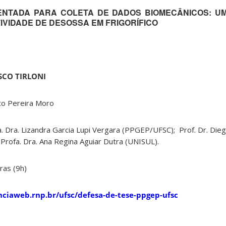
MENTADA PARA COLETA DE DADOS BIOMECÂNICOS: U
VIDADE DE DESOSSA EM FRIGORÍFICO
SCO TIRLONI
o Pereira Moro
ra. Lizandra Garcia Lupi Vergara (PPGEP/UFSC); Prof. Dr. Dieg
ofa. Dra. Ana Regina Aguiar Dutra (UNISUL).
ras (9h)
nciaweb.rnp.br/ufsc/defesa-de-tese-ppgep-ufsc