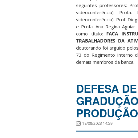
seguintes professores: Pro
videoconferência); Profa
videoconferência); Prof. Die
e Profa. Ana Regina Aguiar
como título:
FACA INSTR
TRABALHADORES DA ATIV
doutorando foi arguido pelo
73 do Regimento Interno d
demais membros da banca.
DEFESA DE
GRADUÇÃO
PRODUÇÃO 
18/08/2023 14:59