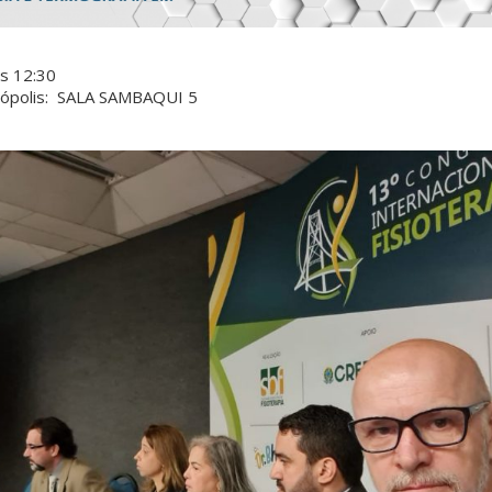
s 12:30
anópolis: SALA SAMBAQUI 5