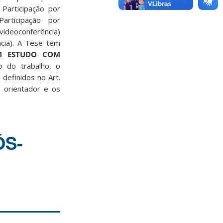
 Participação por
articipação por
 videoconferência)
ncia). A Tese tem
UM ESTUDO COM
o do trabalho, o
definidos no Art.
 orientador e os
ÓS-