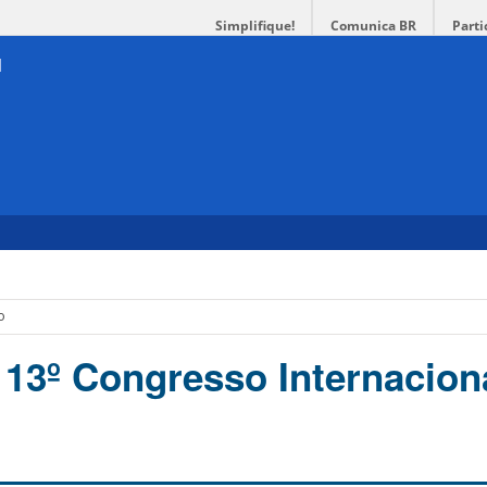
Simplifique!
Comunica BR
Parti
o
3º Congresso Internacion