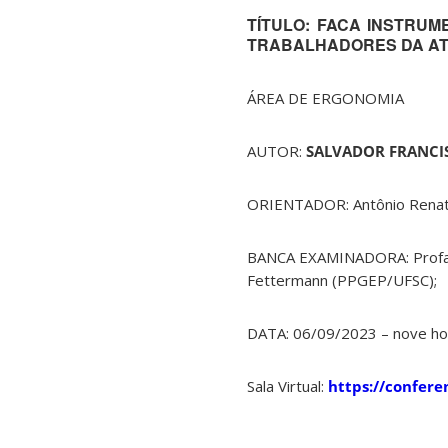
TÍTULO: FACA INSTRU
TRABALHADORES DA ATI
ÁREA DE ERGONOMIA
AUTOR:
SALVADOR FRANCI
ORIENTADOR: Antônio Renat
BANCA EXAMINADORA: Profa. D
Fettermann (PPGEP/UFSC); Pr
DATA: 06/09/2023 – nove ho
Sala Virtual:
https://confere