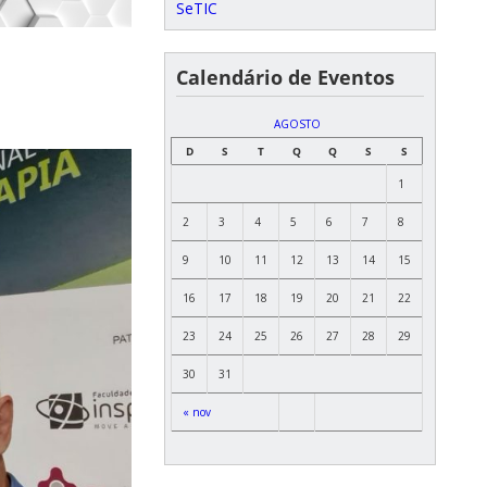
SeTIC
Calendário de Eventos
AGOSTO
D
S
T
Q
Q
S
S
1
2
3
4
5
6
7
8
9
10
11
12
13
14
15
16
17
18
19
20
21
22
23
24
25
26
27
28
29
30
31
« nov