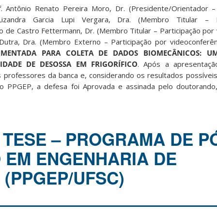
f. Antônio Renato Pereira Moro, Dr. (Presidente/Orientador –
. Lizandra Garcia Lupi Vergara, Dra. (Membro Titular – P
go de Castro Fettermann, Dr. (Membro Titular – Participação por
 Dutra, Dra. (Membro Externo – Participação por videoconferê
UMENTADA PARA COLETA DE DADOS BIOMECÂNICOS: 
IDADE DE DESOSSA EM FRIGORÍFICO
. Após a apresentaçã
s professores da banca e, considerando os resultados possíveis 
o PPGEP, a defesa foi Aprovada e assinada pelo doutorando,
 TESE – PROGRAMA DE P
 EM ENGENHARIA DE
(PPGEP/UFSC)