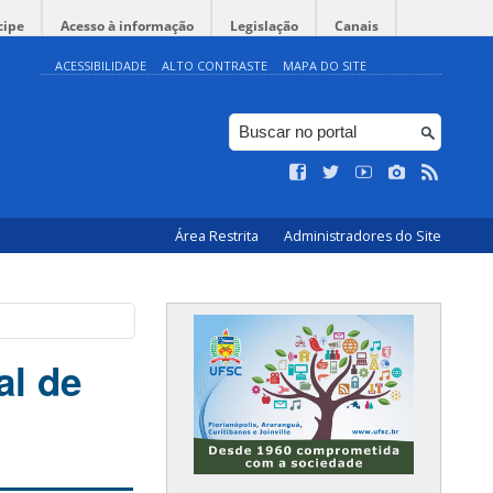
cipe
Acesso à informação
Legislação
Canais
ACESSIBILIDADE
ALTO CONTRASTE
MAPA DO SITE
Área Restrita
Administradores do Site
al de