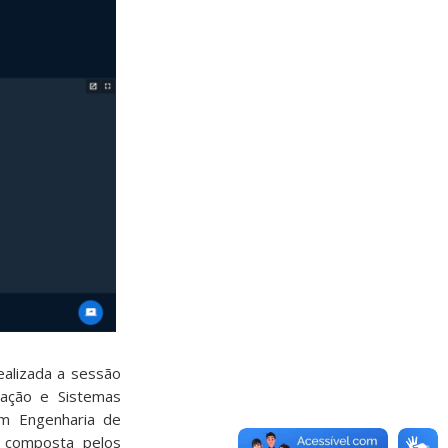
realizada a sessão
ação e Sistemas
em Engenharia de
 composta pelos