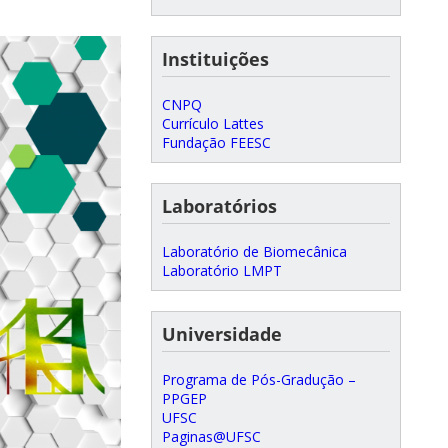
Instituições
CNPQ
Currículo Lattes
Fundação FEESC
Laboratórios
Laboratório de Biomecânica
Laboratório LMPT
Universidade
Programa de Pós-Gradução –
PPGEP
UFSC
Paginas@UFSC