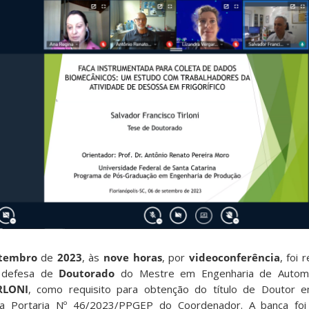
tembro
de
2023
, às
nove horas
, por
videoconferência
, foi 
e defesa de
Doutorado
do Mestre em Engenharia de Autom
RLONI
, como requisito para obtenção do título de Doutor 
a Portaria Nº 46/2023/PPGEP do Coordenador. A banca foi