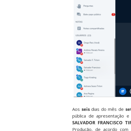
Aos
seis
dias do mês de
se
pública de apresentação 
SALVADOR FRANCISCO TI
Produção, de acordo com 