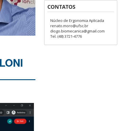
CONTATOS
Núcleo de Ergonomia Aplicada
renato.moro@ufsc.br
diogo.biomecanica@gmail.com
Tel. (48) 3721-4776
LONI