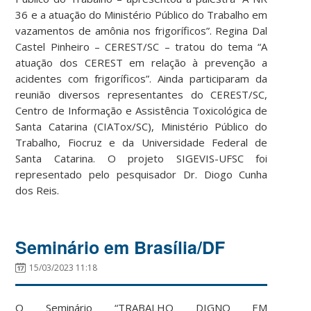
36 e a atuação do Ministério Público do Trabalho em
vazamentos de amônia nos frigoríficos”. Regina Dal
Castel Pinheiro – CEREST/SC – tratou do tema “A
atuação dos CEREST em relação à prevenção a
acidentes com frigoríficos”. Ainda participaram da
reunião diversos representantes do CEREST/SC,
Centro de Informação e Assistência Toxicológica de
Santa Catarina (CIATox/SC), Ministério Público do
Trabalho, Fiocruz e da Universidade Federal de
Santa Catarina. O projeto SIGEVIS-UFSC foi
representado pelo pesquisador Dr. Diogo Cunha
dos Reis.
Seminário em Brasília/DF
15/03/2023 11:18
O Seminário “TRABALHO DIGNO EM