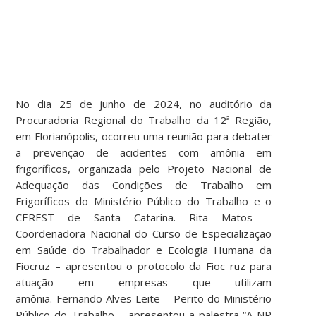
No dia 25 de junho de 2024, no auditório da
Procuradoria Regional do Trabalho da 12ª Região,
em Florianópolis, ocorreu uma reunião para debater
a prevenção de acidentes com amônia em
frigoríficos, organizada pelo Projeto Nacional de
Adequação das Condições de Trabalho em
Frigoríficos do Ministério Público do Trabalho e o
CEREST de Santa Catarina. Rita Matos –
Coordenadora Nacional do Curso de Especialização
em Saúde do Trabalhador e Ecologia Humana da
Fiocruz – apresentou o protocolo da Fioc ruz para
atuação em empresas que utilizam
amônia. Fernando Alves Leite – Perito do Ministério
Público do Trabalho – apresentou a palestra “A NR