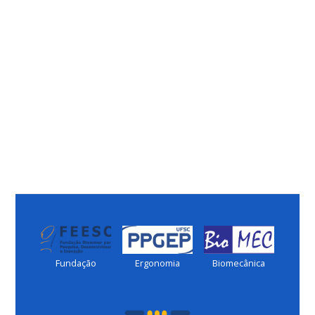
Fundação
Ergonomia
Biomecânica