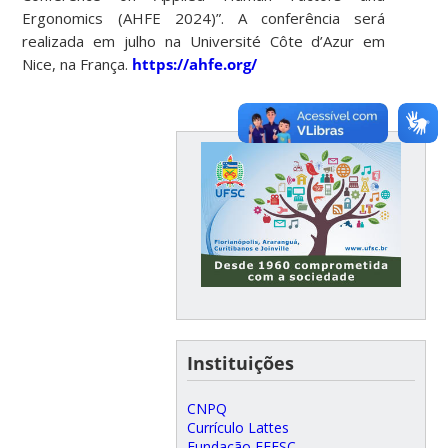
Ergonomics (AHFE 2024)”. A conferência será
realizada em julho na Université Côte d’Azur em
Nice, na França.
https://ahfe.org/
Instituições
CNPQ
Currículo Lattes
Fundação FEESC