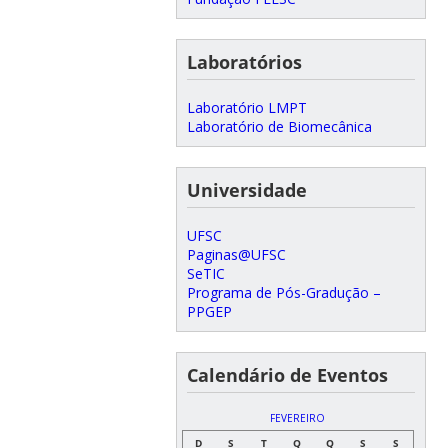
Laboratórios
Laboratório LMPT
Laboratório de Biomecânica
Universidade
UFSC
Paginas@UFSC
SeTIC
Programa de Pós-Gradução –
PPGEP
Calendário de Eventos
FEVEREIRO
D
S
T
Q
Q
S
S