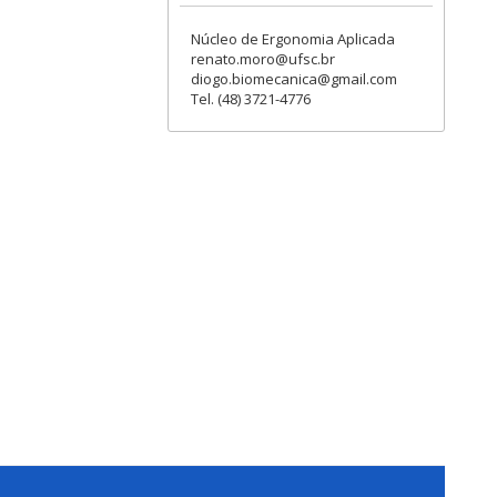
Núcleo de Ergonomia Aplicada
renato.moro@ufsc.br
diogo.biomecanica@gmail.com
Tel. (48) 3721-4776