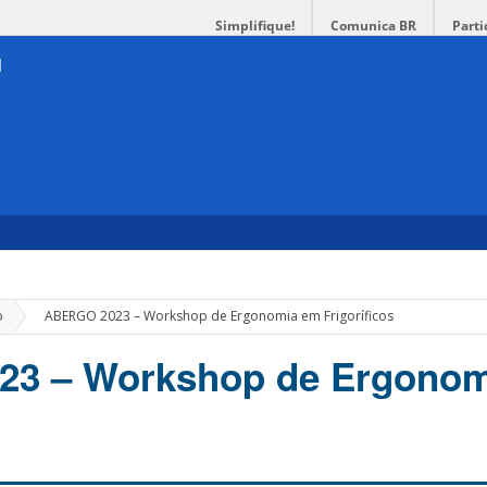
Simplifique!
Comunica BR
Parti
»
o
ABERGO 2023 – Workshop de Ergonomia em Frigoríficos
3 – Workshop de Ergonom